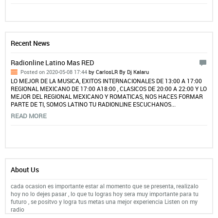
Recent News
Radionline Latino Mas RED
Posted on 2020-05-08 17:44
by CarlosLR By Dj Kalaru
LO MEJOR DE LA MUSICA, EXITOS INTERNACIONALES DE 13:00 A 17:00
REGIONAL MEXICANO DE 17:00 A18:00 , CLASICOS DE 20:00 A 22:00 Y LO
MEJOR DEL REGIONAL MEXICANO Y ROMATICAS, NOS HACES FORMAR
PARTE DE TI, SOMOS LATINO TU RADIONLINE ESCUCHANOS...
READ MORE
About Us
cada ocasion es importante estar al momento que se presenta, realizalo
hoy no lo dejes pasar , lo que tu logras hoy sera muy importante para tu
futuro , se positvo y logra tus metas una mejor experiencia Listen on my
radio